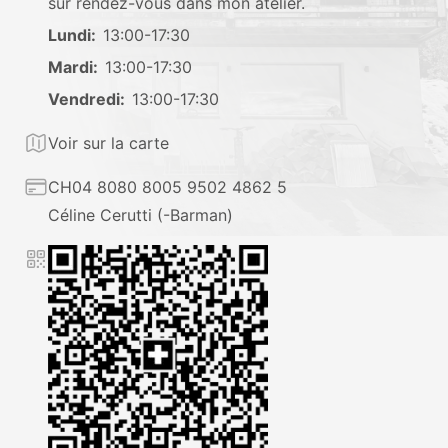
sur rendez-vous dans mon atelier.
Lundi:
13:00-17:30
Mardi:
13:00-17:30
Vendredi:
13:00-17:30
Location
Voir sur la carte
Coordonnées bancaires
CH04 8080 8005 9502 4862 5
Céline Cerutti (-Barman)
QR code