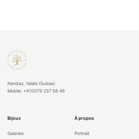
Footer
Nendaz, Valais (Suisse)
Mobile:
+41(0)79 237 58 46
Bijoux
À propos
Galeries
Portrait